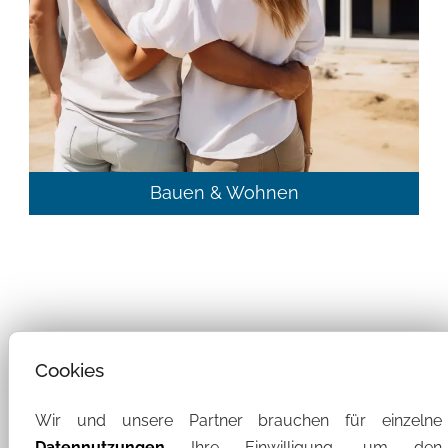
Bauen & Wohnen
Cookies
Wir und unsere Partner brauchen für einzelne
Willkommen
Datennutzungen
Ihre Einwilligung, um den