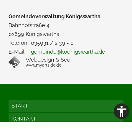
Gemeindeverwaltung Königswartha
Bahnhofstraße 4
02699 Königswartha
Telefon:
035931 / 2 39 - 0
E-Mail:
gemeinde@koenigswartha.de
Webdesign & Seo
www.myartside.de
START
KONTAKT
IMPRESSUM