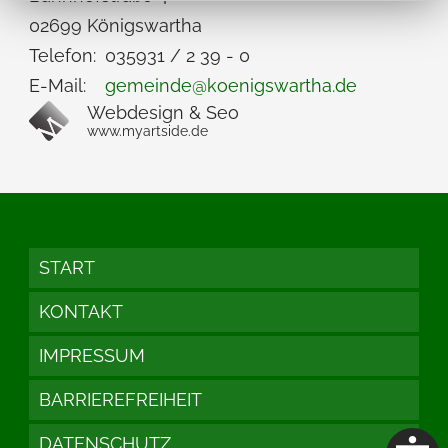
02699 Königswartha
Telefon:
035931 / 2 39 - 0
E-Mail:
gemeinde@koenigswartha.de
Webdesign & Seo
www.myartside.de
START
KONTAKT
IMPRESSUM
BARRIEREFREIHEIT
DATENSCHUTZ