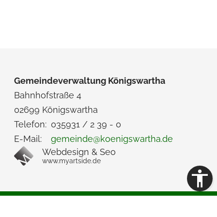
Gemeindeverwaltung Königswartha
Bahnhofstraße 4
02699 Königswartha
Telefon:
035931 / 2 39 - 0
E-Mail:
gemeinde@koenigswartha.de
Webdesign & Seo
www.myartside.de